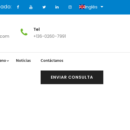
ado:
Inglés
Tel
.com
+136-0260-7991
leno
Noticias
Contáctanos
ENVIAR CONSULTA