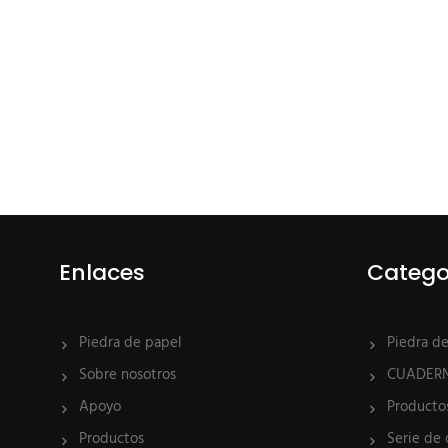
Enlaces
Catego
Piedra de papel
Piedra d
Sobre nosotros
CUADER
Apoyo
Producto
Productos
Serie de 