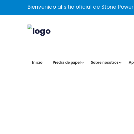
Bienvenido al sitio oficial de Stone Power
Inicio
Piedra de papel
Sobre nosotros
Ap
Test1