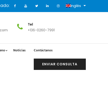
ado:
Inglés
Tel
.com
+136-0260-7991
leno
Noticias
Contáctanos
ENVIAR CONSULTA