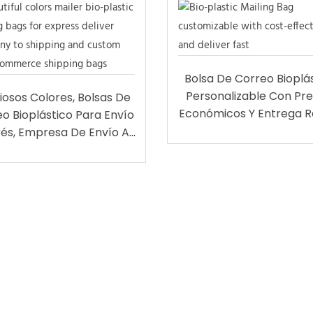
Bolsa De Correo Bioplá
Personalizable Con Pre
iosos Colores, Bolsas De
Económicos Y Entrega R
o Bioplástico Para Envío
és, Empresa De Envío A
os Y Aduanas Para Bolsas
De Envío Electrónico