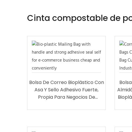
Cinta compostable de po
Bolsa De Correo Bioplástico Con
Bolsa
Asa Y Sello Adhesivo Fuerte,
Almid
Propia Para Negocios De
Biopl
Comercio Electrónico Barata Y
Cómoda
Per