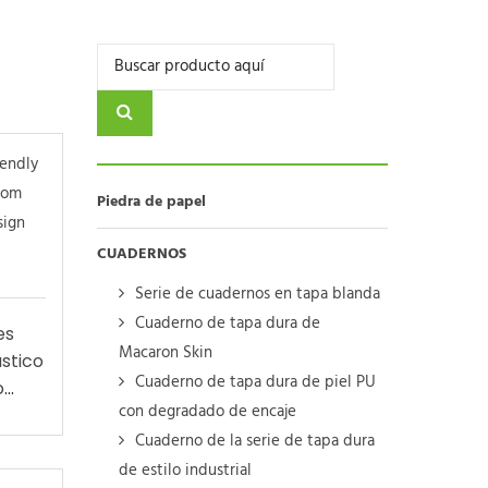
Piedra de papel
CUADERNOS
Serie de cuadernos en tapa blanda
Cuaderno de tapa dura de
es
Macaron Skin
ástico
Cuaderno de tapa dura de piel PU
o
con degradado de encaje
cie
Cuaderno de la serie de tapa dura
resión
ptar
de estilo industrial