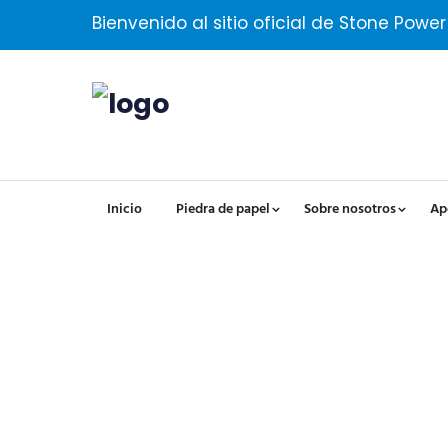
Bienvenido al sitio oficial de Stone Power
Inicio
Piedra de papel
Sobre nosotros
Ap
Cinta Compostable De 