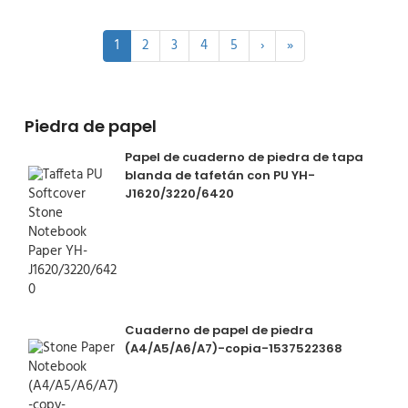
1
2
3
4
5
›
»
Piedra de papel
Papel de cuaderno de piedra de tapa
blanda de tafetán con PU YH-
J1620/3220/6420
Cuaderno de papel de piedra
(A4/A5/A6/A7)-copia-1537522368