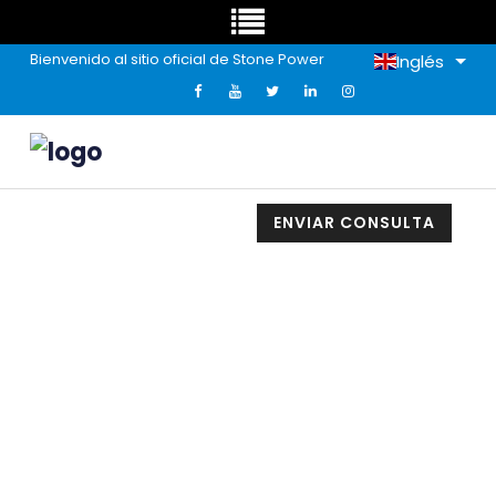
Bienvenido al sitio oficial de Stone Power
Inglés
ENVIAR CONSULTA
Noticias