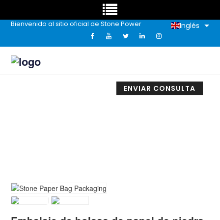
Bienvenido al sitio oficial de Stone Power
Inglés
ENVIAR CONSULTA
Embalaje De Bolsas De Papel De Piedra