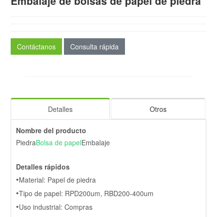
Embalaje de bolsas de papel de piedra
Contáctanos
Consulta rápida
Detalles
Otros
Nombre del producto
Piedra
Bolsa de papel
Embalaje
Detalles rápidos
•
Material: Papel de piedra
•
Tipo de papel: RPD200um, RBD200-400um
•
Uso industrial: Compras