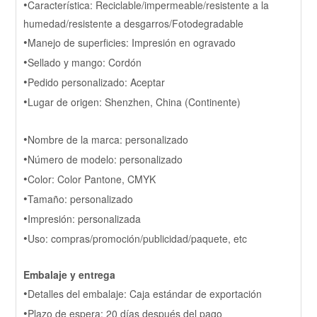
•
Característica: Reciclable/impermeable/resistente a la
humedad/resistente a desgarros/Fotodegradable
•
Manejo de superficies: Impresión en ogravado
•
Sellado y mango: Cordón
•
Pedido personalizado: Aceptar
•
Lugar de origen: Shenzhen, China (Continente)
•
Nombre de la marca: personalizado
•
Número de modelo: personalizado
•
Color: Color Pantone, CMYK
•
Tamaño: personalizado
•
Impresión: personalizada
•
Uso: compras/promoción/publicidad/paquete, etc
Embalaje y entrega
•
Detalles del embalaje: Caja estándar de exportación
•
Plazo de espera: 20 días después del pago