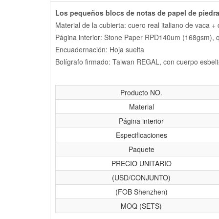
Los pequeños blocs de notas de papel de piedra
Material de la cubierta: cuero real italiano de vaca +
Página interior: Stone Paper RPD140um (168gsm), qu
Encuadernación: Hoja suelta
Bolígrafo firmado: Taiwan REGAL, con cuerpo esbelto,
Producto NO.
Material
Página interior
Especificaciones
Paquete
PRECIO UNITARIO
(USD/CONJUNTO)
(FOB Shenzhen)
MOQ (SETS)