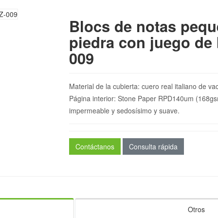
Blocs de notas pequ
piedra con juego de 
009
Material de la cubierta: cuero real italiano de v
Página interior: Stone Paper RPD140um (168gsm)
impermeable y sedosísimo y suave.
Contáctanos
Consulta rápida
Otros