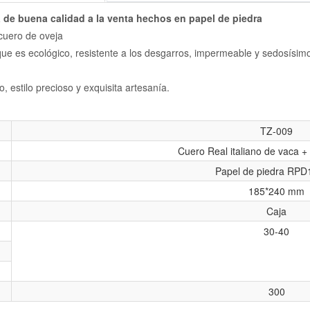
 de buena calidad a la venta hechos en papel de piedra
 cuero de oveja
e es ecológico, resistente a los desgarros, impermeable y sedosísim
 estilo precioso y exquisita artesanía.
TZ-009
Cuero Real italiano de vaca +
Papel de piedra RP
185*240 mm
Caja
30-40
300