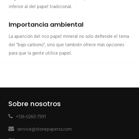
inferior al del papel tradicional.
Importancia ambiental
La aparición del rico papel mineral no solo defiende el tema
del "bajo carbono", sino que también ofrece más opciones
para que la gente utilice papel.
Sobre nosotros
+136-0260-7991
service@stonepapersz.com