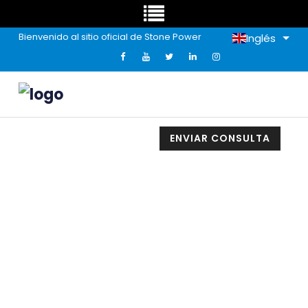
Bienvenido al sitio oficial de Stone Power
Inglés
ENVIAR CONSULTA
¿Qué Es El Rich Mineral Paper"